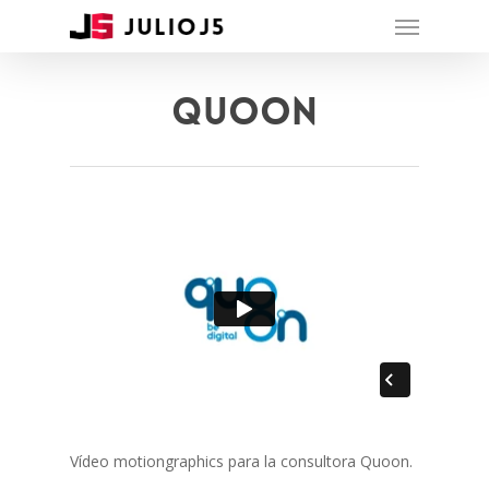
Quoon
Vídeo motiongraphics para la consultora Quoon.